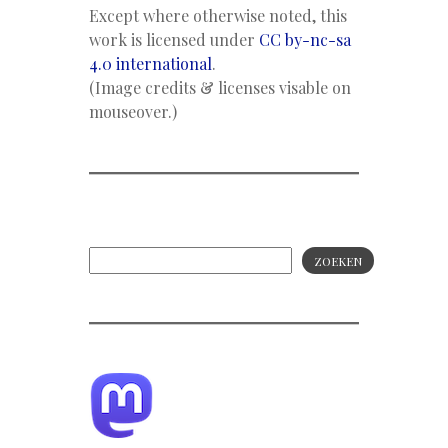
Except where otherwise noted, this
work is licensed under
CC by-nc-sa
4.0 international
.
(Image credits & licenses visable on
mouseover.)
ZOEKEN