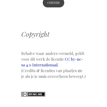
OUDERE
BERICHTEN
Copyright
Behalve waar anders vermeld, geldt
voor dit werk de licentie
CC by-nc-
sa 4.0 Internationaal.
(Credits & licenties van plaatjes zie
je als je je muis eroverheen beweegt.)