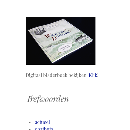
Digitaal bladerboek bekijken:
Klik
!
Trefwoorden
actueel
chatbots