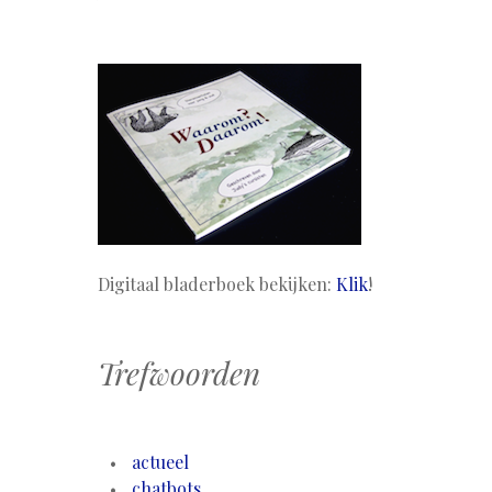
Digitaal bladerboek bekijken:
Klik
!
Trefwoorden
actueel
chatbots