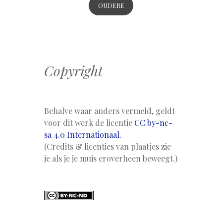
OUDERE
BERICHTEN
Copyright
Behalve waar anders vermeld, geldt
voor dit werk de licentie
CC by-nc-
sa 4.0 Internationaal.
(Credits & licenties van plaatjes zie
je als je je muis eroverheen beweegt.)