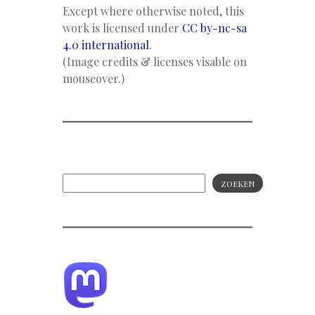
Except where otherwise noted, this
work is licensed under
CC by-nc-sa
4.0 international
.
(Image credits & licenses visable on
mouseover.)
ZOEKEN