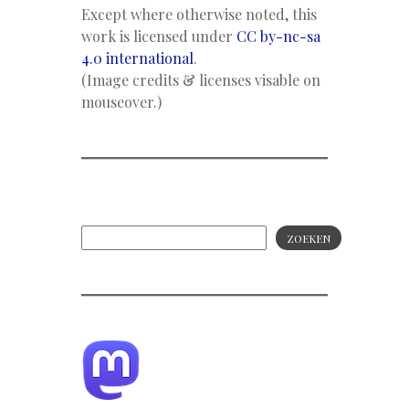
Except where otherwise noted, this
work is licensed under
CC by-nc-sa
4.0 international
.
(Image credits & licenses visable on
mouseover.)
ZOEKEN