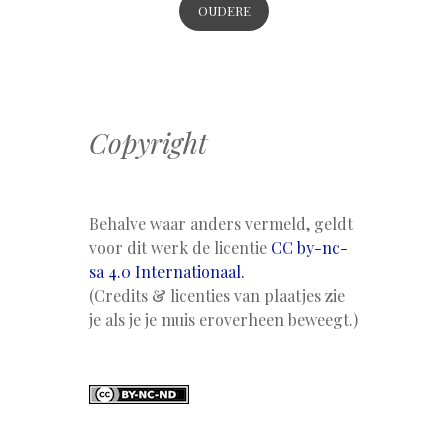
OUDERE
BERICHTEN
Copyright
Behalve waar anders vermeld, geldt
voor dit werk de licentie
CC by-nc-
sa 4.0 Internationaal.
(Credits & licenties van plaatjes zie
je als je je muis eroverheen beweegt.)