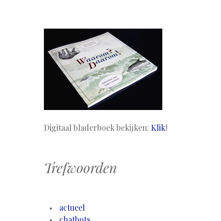
Digitaal bladerboek bekijken:
Klik
!
Trefwoorden
actueel
chatbots