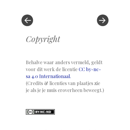
bericht
»
Copyright
Behalve waar anders vermeld, geldt
voor dit werk de licentie
CC by-nc-
sa 4.0 Internationaal.
(Credits & licenties van plaatjes zie
je als je je muis eroverheen beweegt.)