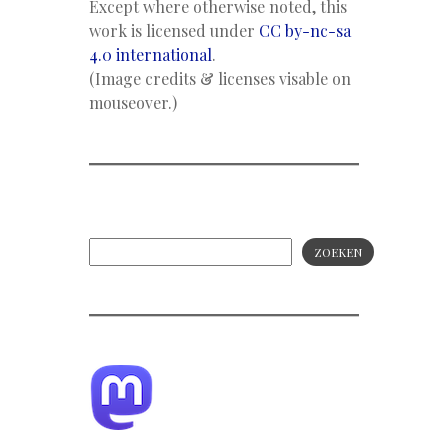
Except where otherwise noted, this
work is licensed under
CC by-nc-sa
4.0 international
.
(Image credits & licenses visable on
mouseover.)
ZOEKEN