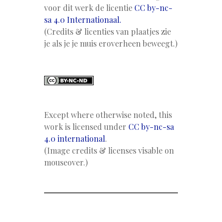
voor dit werk de licentie
CC by-nc-
sa 4.0 Internationaal.
(Credits & licenties van plaatjes zie
je als je je muis eroverheen beweegt.)
Except where otherwise noted, this
work is licensed under
CC by-nc-sa
4.0 international
.
(Image credits & licenses visable on
mouseover.)