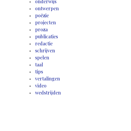
onderwijs
ontwerpen
poëzie
projecten
proza
publicaties
redactie
schrijven
spelen
taal
tips
vertalingen
video
wedstrijden