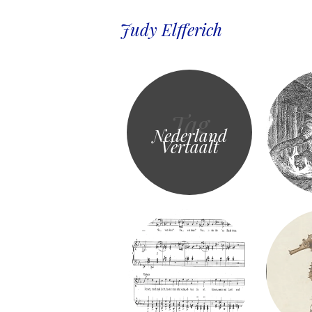
Judy Elfferich
Tag
Nederland
Vertaalt