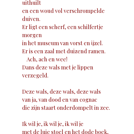
uithuilt
en een woud vol verschrompelde
duiven.
Er ligt een scherf, een schilfertje
morgen
in het museum van vorst en ijzel.
Er is een zaal met duizend ramen.
Ach, ach en wee!
Dans deze wals met je lippen
verzegeld.
Deze wals, deze wals, deze wals
van ja, van dood en van cognac
die zijn staart onderdompelt in zee.
Ik wil je, ik wil je, ik wil je
met de luie stoel en het dode boek,