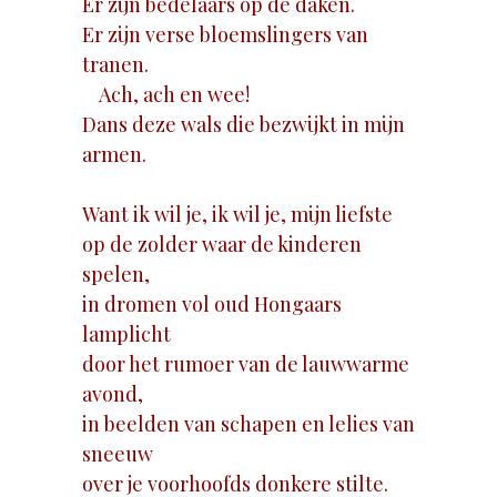
Er zijn bedelaars op de daken.
Er zijn verse bloemslingers van
tranen.
Ach, ach en wee!
Dans deze wals die bezwijkt in mijn
armen.
Want ik wil je, ik wil je, mijn liefste
op de zolder waar de kinderen
spelen,
in dromen vol oud Hongaars
lamplicht
door het rumoer van de lauwwarme
avond,
in beelden van schapen en lelies van
sneeuw
over je voorhoofds donkere stilte.