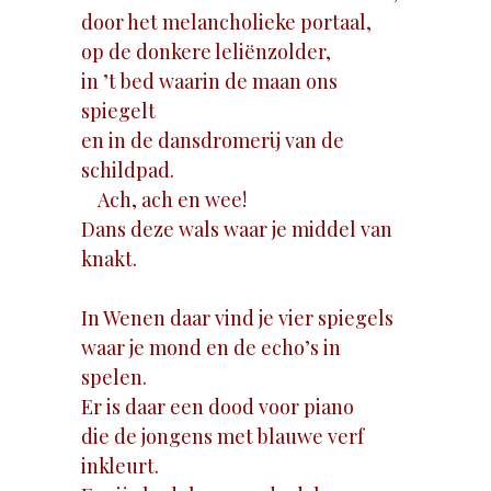
door het melancholieke portaal,
op de donkere leliënzolder,
in ’t bed waarin de maan ons
spiegelt
en in de dansdromerij van de
schildpad.
Ach, ach en wee!
Dans deze wals waar je middel van
knakt.
In Wenen daar vind je vier spiegels
waar je mond en de echo’s in
spelen.
Er is daar een dood voor piano
die de jongens met blauwe verf
inkleurt.