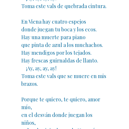
Toma este vals de quebrada cintura.
En Viena hay cuatro espejos
donde juegan tu boca y los ecos.
Hay una muerte para piano
que pinta de azul a los muchachos.
Hay mendigos por los tejados.
Hay frescas guirnaldas de llanto.
¡Ay, ay, ay, ay!
Toma este vals que se muere en mis
brazos.
Porque te quiero, te quiero, amor
mío,
en el desván donde juegan los
niños,