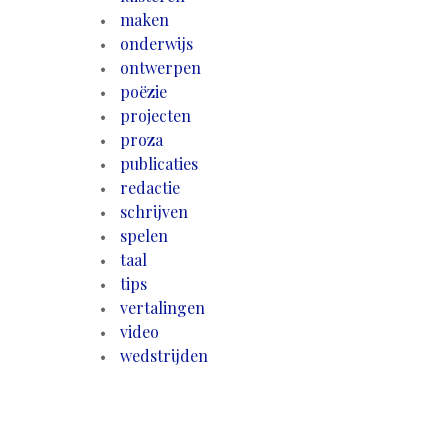
maken
onderwijs
ontwerpen
poëzie
projecten
proza
publicaties
redactie
schrijven
spelen
taal
tips
vertalingen
video
wedstrijden