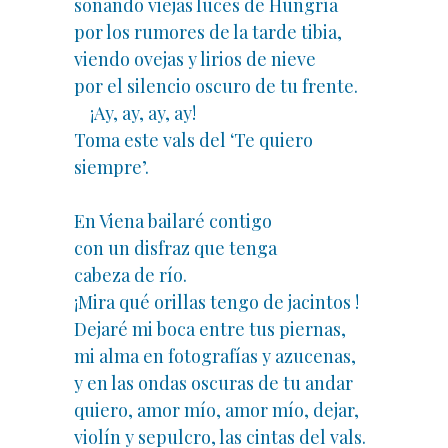
soñando viejas luces de Hungría
por los rumores de la tarde tibia,
viendo ovejas y lirios de nieve
por el silencio oscuro de tu frente.
¡Ay, ay, ay, ay!
Toma este vals del ‘Te quiero
siempre’.
En Viena bailaré contigo
con un disfraz que tenga
cabeza de río.
¡Mira qué orillas tengo de jacintos !
Dejaré mi boca entre tus piernas,
mi alma en fotografías y azucenas,
y en las ondas oscuras de tu andar
quiero, amor mío, amor mío, dejar,
violín y sepulcro, las cintas del vals.