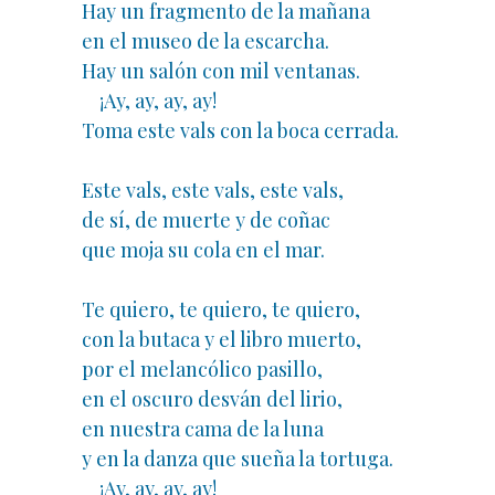
Hay un fragmento de la mañana
en el museo de la escarcha.
Hay un salón con mil ventanas.
¡Ay, ay, ay, ay!
Toma este vals con la boca cerrada.
Este vals, este vals, este vals,
de sí, de muerte y de coñac
que moja su cola en el mar.
Te quiero, te quiero, te quiero,
con la butaca y el libro muerto,
por el melancólico pasillo,
en el oscuro desván del lirio,
en nuestra cama de la luna
y en la danza que sueña la tortuga.
¡Ay, ay, ay, ay!