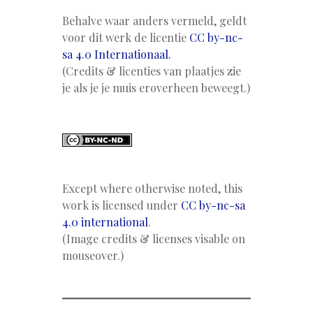
Behalve waar anders vermeld, geldt
voor dit werk de licentie
CC by-nc-
sa 4.0 Internationaal.
(Credits & licenties van plaatjes zie
je als je je muis eroverheen beweegt.)
Except where otherwise noted, this
work is licensed under
CC by-nc-sa
4.0 international
.
(Image credits & licenses visable on
mouseover.)