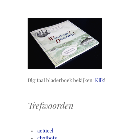
Digitaal bladerboek bekijken:
Klik
!
Trefwoorden
actueel
chatbots