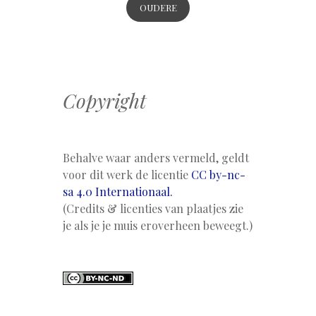
OUDERE
BERICHTEN
Copyright
Behalve waar anders vermeld, geldt
voor dit werk de licentie
CC by-nc-
sa 4.0 Internationaal.
(Credits & licenties van plaatjes zie
je als je je muis eroverheen beweegt.)