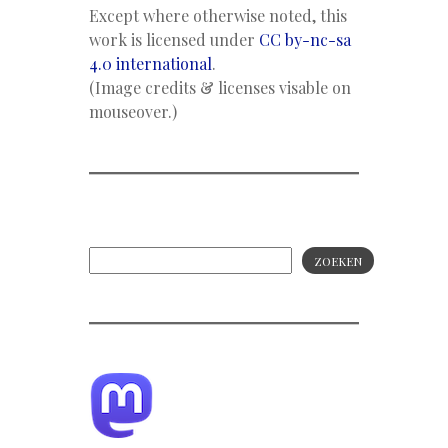
Except where otherwise noted, this
work is licensed under
CC by-nc-sa
4.0 international
.
(Image credits & licenses visable on
mouseover.)
ZOEKEN