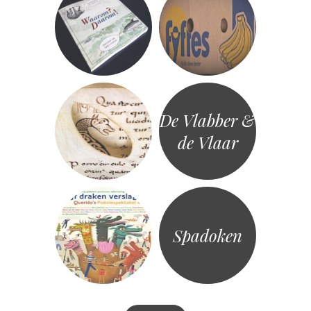
De Vlabber &
de Vlaar
Spadoken