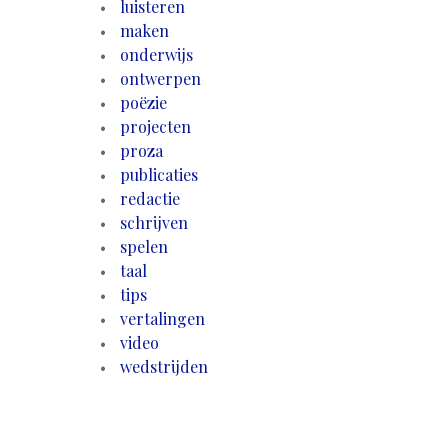
luisteren
maken
onderwijs
ontwerpen
poëzie
projecten
proza
publicaties
redactie
schrijven
spelen
taal
tips
vertalingen
video
wedstrijden