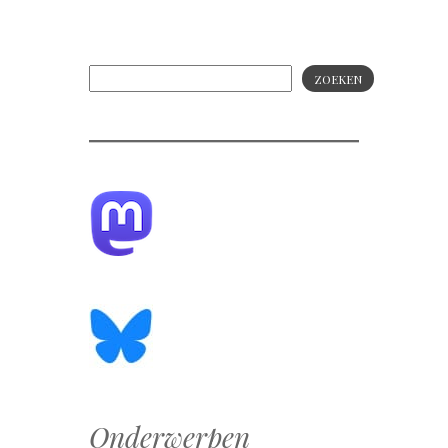
ZOEKEN
Onderwerpen