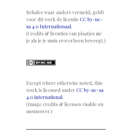
Behalve waar anders vermeld, geldt
voor dit werk de licentie
CC by-nc-
sa 4.0 Internationaal.
(Credits & licenties van plaatjes zie
je als je je muis eroverheen beweegt.)
Except where otherwise noted, this
work is licensed under
CC by-nc-sa
4.0 international
.
(Image credits & licenses visable on
mouseover.)