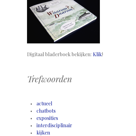
Digitaal bladerboek bekijken:
Klik
!
Trefwoorden
actueel
chatbots
exposities
interdisciplinair
kijken