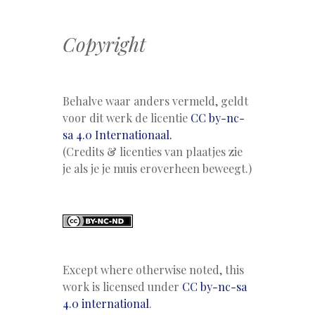
Copyright
Behalve waar anders vermeld, geldt
voor dit werk de licentie
CC by-nc-
sa 4.0 Internationaal.
(Credits & licenties van plaatjes zie
je als je je muis eroverheen beweegt.)
Except where otherwise noted, this
work is licensed under
CC by-nc-sa
4.0 international
.