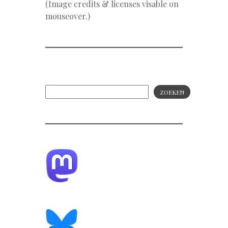
(Image credits & licenses visable on
mouseover.)
ZOEKEN