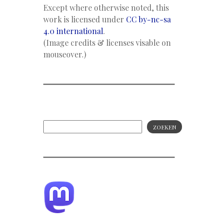
Except where otherwise noted, this
work is licensed under
CC by-nc-sa
4.0 international
.
(Image credits & licenses visable on
mouseover.)
ZOEKEN