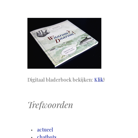
Digitaal bladerboek bekijken:
Klik
!
Trefwoorden
actueel
chatbots