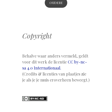
OUDERE
BERICHTEN
Copyright
Behalve waar anders vermeld, geldt
voor dit werk de licentie
CC by-nc-
sa 4.0 Internationaal.
(Credits & licenties van plaatjes zie
je als je je muis eroverheen beweegt.)