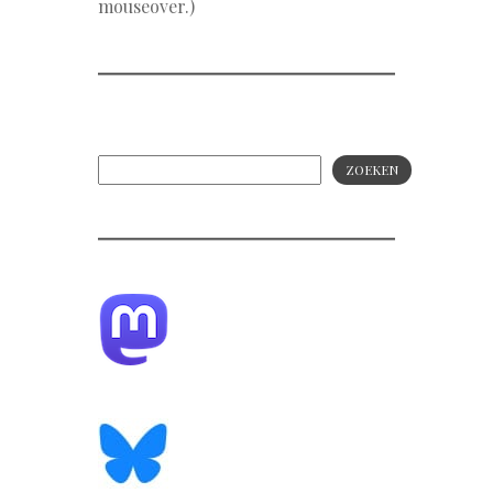
mouseover.)
ZOEKEN