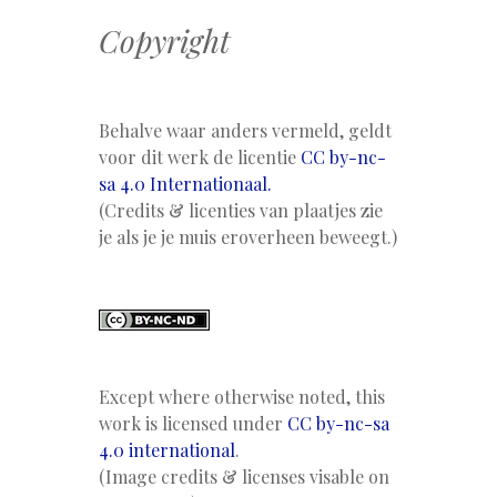
Copyright
Behalve waar anders vermeld, geldt
voor dit werk de licentie
CC by-nc-
sa 4.0 Internationaal.
(Credits & licenties van plaatjes zie
je als je je muis eroverheen beweegt.)
Except where otherwise noted, this
work is licensed under
CC by-nc-sa
4.0 international
.
(Image credits & licenses visable on