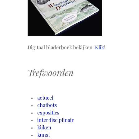
Digitaal bladerboek bekijken:
Klik
!
Trefwoorden
actueel
chatbots
exposities
interdisciplinair
kijken
kunst