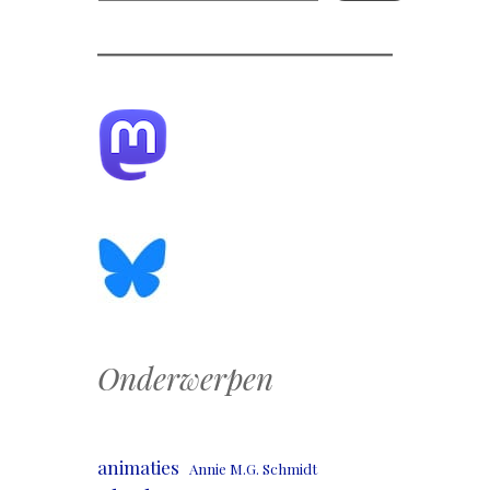
Onderwerpen
animaties
Annie M.G. Schmidt