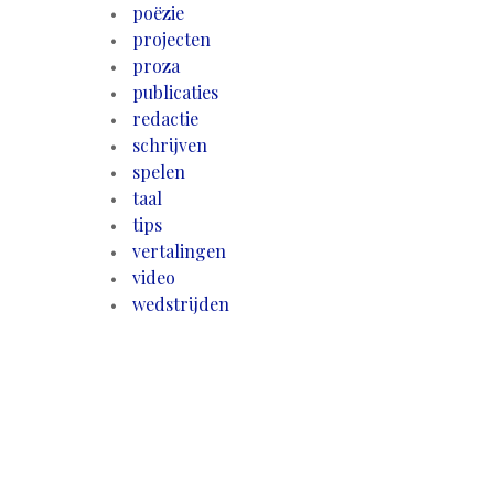
poëzie
projecten
proza
publicaties
redactie
schrijven
spelen
taal
tips
vertalingen
video
wedstrijden