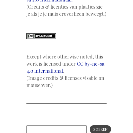
(Credits & licenties van plaatjes zie
je als je je muis eroverheen beweegt.)
Except where otherwise noted, this
work is licensed under
CC by-nc-sa
4.0 international
.
(Image credits & licenses visable on
mouseover.)
ZOEKEN