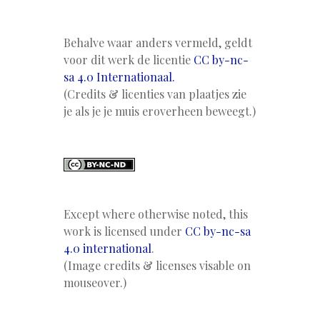
Behalve waar anders vermeld, geldt
voor dit werk de licentie
CC by-nc-
sa 4.0 Internationaal.
(Credits & licenties van plaatjes zie
je als je je muis eroverheen beweegt.)
Except where otherwise noted, this
work is licensed under
CC by-nc-sa
4.0 international
.
(Image credits & licenses visable on
mouseover.)