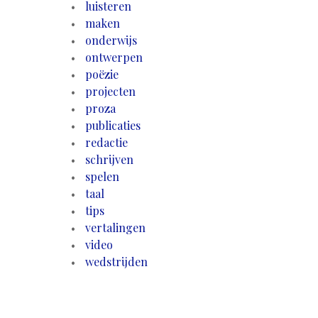
luisteren
maken
onderwijs
ontwerpen
poëzie
projecten
proza
publicaties
redactie
schrijven
spelen
taal
tips
vertalingen
video
wedstrijden