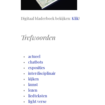
Digitaal bladerboek bekijken:
Klik
!
Trefwoorden
actueel
chatbots
exposities
interdisciplinair
kijken
kunst
lezen
liedteksten
light verse