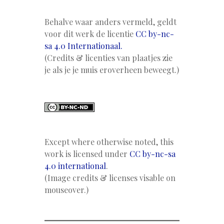
Behalve waar anders vermeld, geldt
voor dit werk de licentie
CC by-nc-
sa 4.0 Internationaal.
(Credits & licenties van plaatjes zie
je als je je muis eroverheen beweegt.)
Except where otherwise noted, this
work is licensed under
CC by-nc-sa
4.0 international
.
(Image credits & licenses visable on
mouseover.)