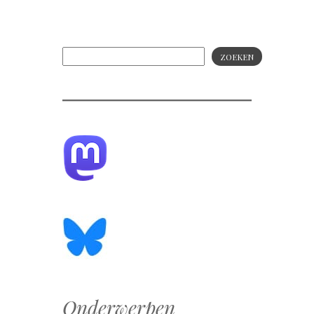
ZOEKEN
Onderwerpen