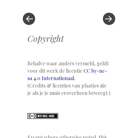
bericht
»
Copyright
Behalve waar anders vermeld, geldt
voor dit werk de licentie
CC by-nc-
sa 4.0 Internationaal.
(Credits & licenties van plaatjes zie
je als je je muis eroverheen beweegt.)
Except where otherwise noted, this