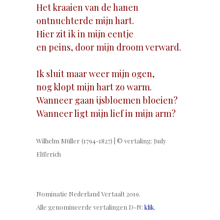
Het kraaien van de hanen
ontnuchterde mijn hart.
Hier zit ik in mijn eentje
en peins, door mijn droom verward.
Ik sluit maar weer mijn ogen,
nog klopt mijn hart zo warm.
Wanneer gaan ijsbloemen bloeien?
Wanneer ligt mijn lief in mijn arm?
Wilhelm Müller (1794-1827) | © vertaling: Judy
Elfferich
.
Nominatie Nederland Vertaalt 2019.
Alle genomineerde vertalingen D-N:
klik
.
.