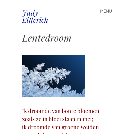
Judy
MENU
Spring
Elfferich
naar
inhoud
Lentedroom
Ik droomde van bonte bloemen
zoals ze in bloei staan in mei;
ik droomde van groene weiden