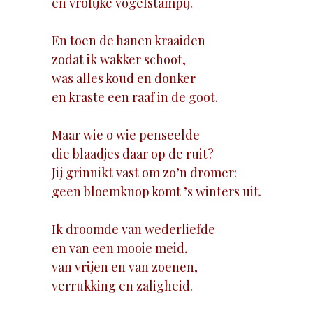
en vrolijke vogelstampij.
En toen de hanen kraaiden
zodat ik wakker schoot,
was alles koud en donker
en kraste een raaf in de goot.
Maar wie o wie penseelde
die blaadjes daar op de ruit?
Jij grinnikt vast om zo’n dromer:
geen bloemknop komt ’s winters uit.
Ik droomde van wederliefde
en van een mooie meid,
van vrijen en van zoenen,
verrukking en zaligheid.