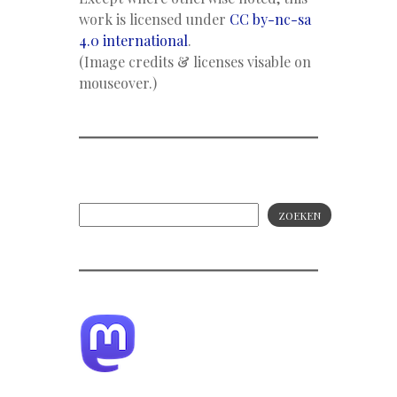
work is licensed under
CC by-nc-sa
4.0 international
.
(Image credits & licenses visable on
mouseover.)
ZOEKEN