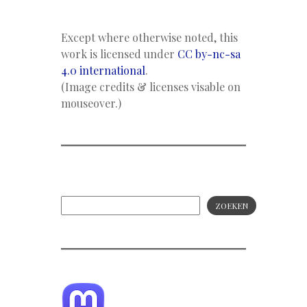
Except where otherwise noted, this
work is licensed under
CC by-nc-sa
4.0 international
.
(Image credits & licenses visable on
mouseover.)
ZOEKEN