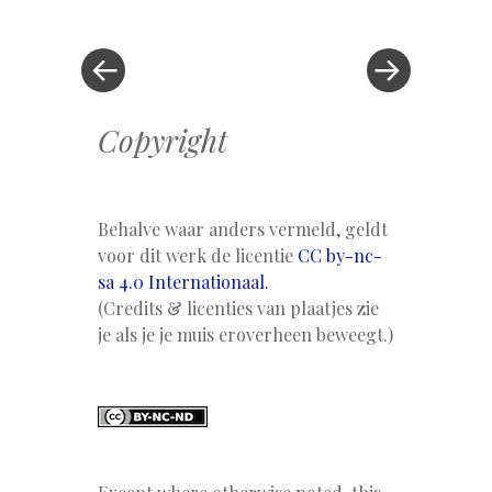
bericht
»
Copyright
Behalve waar anders vermeld, geldt
voor dit werk de licentie
CC by-nc-
sa 4.0 Internationaal.
(Credits & licenties van plaatjes zie
je als je je muis eroverheen beweegt.)