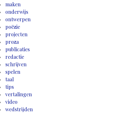
maken
onderwijs
ontwerpen
poëzie
projecten
proza
publicaties
redactie
schrijven
spelen
taal
tips
vertalingen
video
wedstrijden