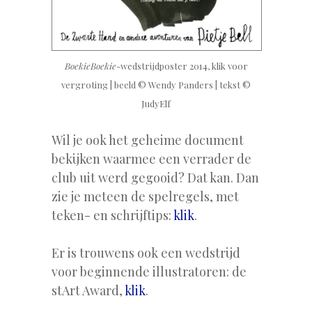
BoekieBoekie
-wedstrijdposter 2014, klik voor
vergroting | beeld © Wendy Panders | tekst ©
JudyElf
Wil je ook het geheime document
bekijken waarmee een verrader de
club uit werd gegooid? Dat kan. Dan
zie je meteen de spelregels, met
teken- en schrijftips:
klik
.
Er is trouwens ook een wedstrijd
voor beginnende illustratoren: de
stArt Award,
klik
.