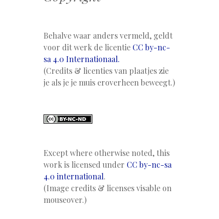
Behalve waar anders vermeld, geldt
voor dit werk de licentie
CC by-nc-
sa 4.0 Internationaal.
(Credits & licenties van plaatjes zie
je als je je muis eroverheen beweegt.)
Except where otherwise noted, this
work is licensed under
CC by-nc-sa
4.0 international
.
(Image credits & licenses visable on
mouseover.)