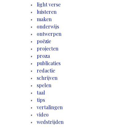
light verse
luisteren
maken
onderwijs
ontwerpen
poëzie
projecten
proza
publicaties
redactie
schrijven
spelen
taal
tips
vertalingen
video
wedstrijden