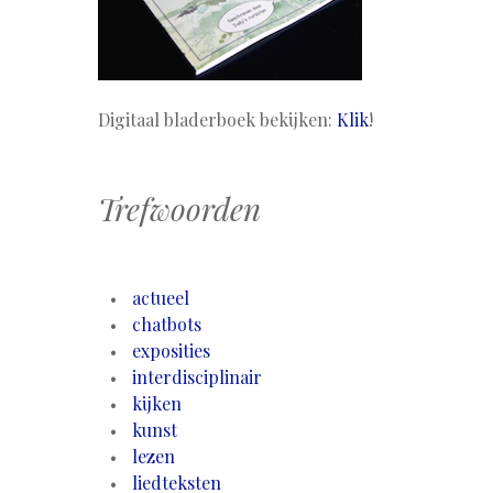
Digitaal bladerboek bekijken:
Klik
!
Trefwoorden
actueel
chatbots
exposities
interdisciplinair
kijken
kunst
lezen
liedteksten