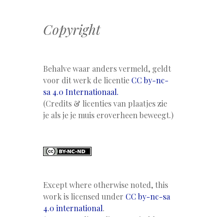
Copyright
Behalve waar anders vermeld, geldt
voor dit werk de licentie
CC by-nc-
sa 4.0 Internationaal.
(Credits & licenties van plaatjes zie
je als je je muis eroverheen beweegt.)
Except where otherwise noted, this
work is licensed under
CC by-nc-sa
4.0 international
.