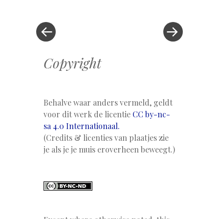
bericht
»
Copyright
Behalve waar anders vermeld, geldt
voor dit werk de licentie
CC by-nc-
sa 4.0 Internationaal.
(Credits & licenties van plaatjes zie
je als je je muis eroverheen beweegt.)