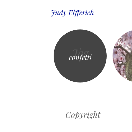
Judy Elfferich
Tag
confetti
Copyright