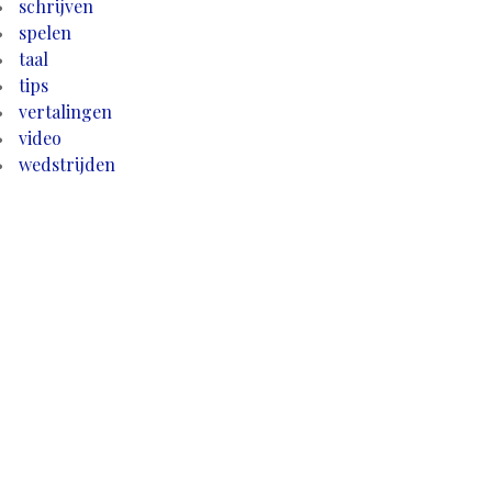
schrijven
spelen
taal
tips
vertalingen
video
wedstrijden