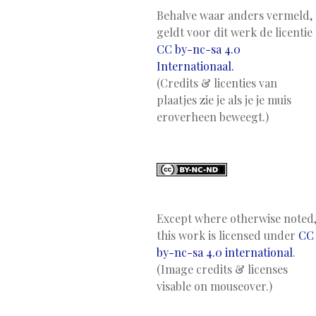
Behalve waar anders vermeld,
geldt voor dit werk de licentie
CC by-nc-sa 4.0
Internationaal.
(Credits & licenties van
plaatjes zie je als je je muis
eroverheen beweegt.)
Except where otherwise noted
this work is licensed under
CC
by-nc-sa 4.0 international
.
(Image credits & licenses
visable on mouseover.)