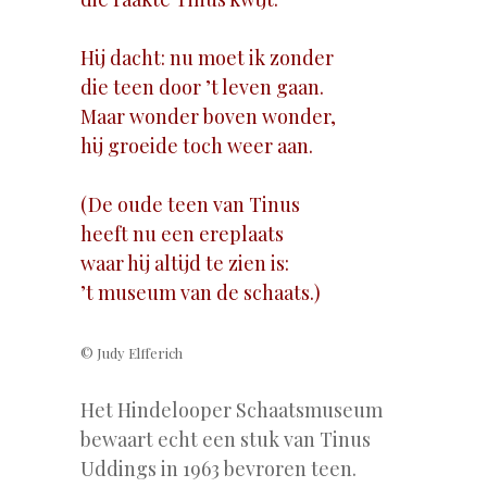
Hij dacht: nu moet ik zonder
die teen door ’t leven gaan.
Maar wonder boven wonder,
hij groeide toch weer aan.
(De oude teen van Tinus
heeft nu een ereplaats
waar hij altijd te zien is:
’t museum van de schaats.)
© Judy Elfferich
Het Hindelooper Schaatsmuseum
bewaart echt een stuk van Tinus
Uddings in 1963 bevroren teen.