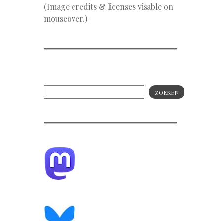
(Image credits & licenses visable on
mouseover.)
ZOEKEN