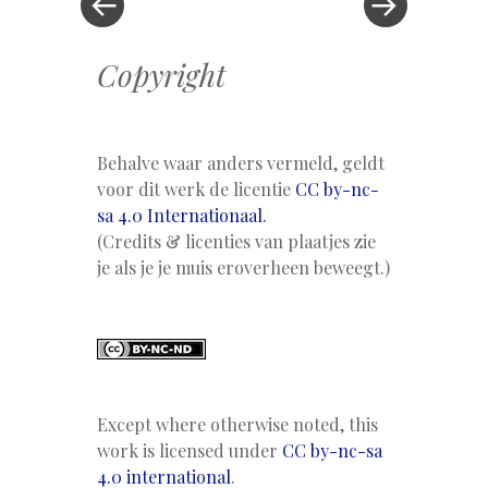
Copyright
Behalve waar anders vermeld, geldt
voor dit werk de licentie
CC by-nc-
sa 4.0 Internationaal.
(Credits & licenties van plaatjes zie
je als je je muis eroverheen beweegt.)
Except where otherwise noted, this
work is licensed under
CC by-nc-sa
4.0 international
.