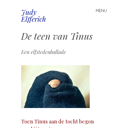
Judy
MENU
Spring
Elfferich
naar
inhoud
De teen van Tinus
Een elfstedenballade
Toen Tinus aan de tocht begon