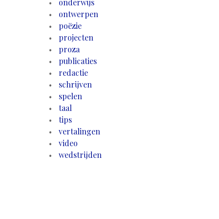
onderwijs
ontwerpen
poëzie
projecten
proza
publicaties
redactie
schrijven
spelen
taal
tips
vertalingen
video
wedstrijden