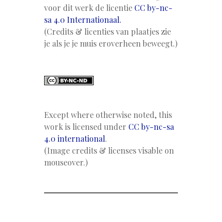
voor dit werk de licentie
CC by-nc-
sa 4.0 Internationaal.
(Credits & licenties van plaatjes zie
je als je je muis eroverheen beweegt.)
Except where otherwise noted, this
work is licensed under
CC by-nc-sa
4.0 international
.
(Image credits & licenses visable on
mouseover.)