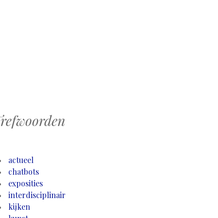
refwoorden
actueel
chatbots
exposities
interdisciplinair
kijken