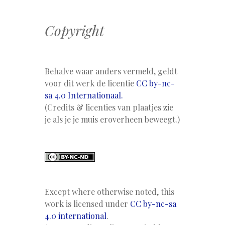
Copyright
Behalve waar anders vermeld, geldt
voor dit werk de licentie
CC by-nc-
sa 4.0 Internationaal.
(Credits & licenties van plaatjes zie
je als je je muis eroverheen beweegt.)
Except where otherwise noted, this
work is licensed under
CC by-nc-sa
4.0 international
.