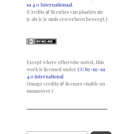
sa 4.0 Internationaal.
(Credits & licenties van plaatjes zie
je als je je muis eroverheen beweegt.)
Except where otherwise noted, this
work is licensed under
CC by-nc-sa
4.0 international
.
(Image credits & licenses visable on
mouseover.)