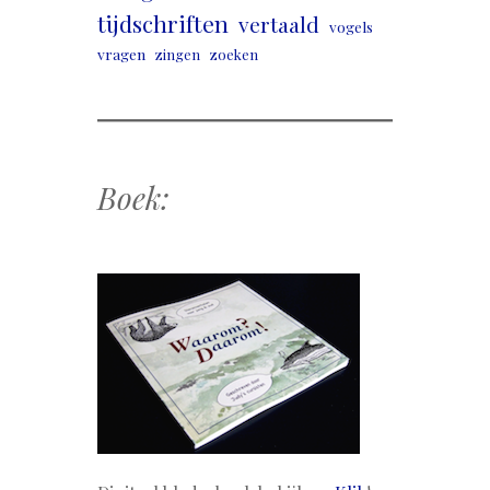
tijdschriften
vertaald
vogels
vragen
zingen
zoeken
Boek: