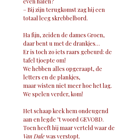
even halen?
– Bij zijn terugkomst zag hij een
totaal leeg skrebbelbord.
Ha fijn, zeiden de dames Groen,
daar bent u met de drankjes…
Er is toch zo iets raars gebeurd: de
tafel tjoepte om!
We hebben alles opgeraapt, de
letters en de plankjes,
maar wisten niet meer hoe het lag.
We spelen verder, kom!
Het schaap keek hem ondeugend
aan en legde ’t woord GEVOBD.
Toen heeft hij maar verteld waar de
Van Dale
was verstopt.