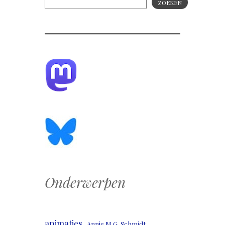
ZOEKEN
Onderwerpen
animaties
Annie M.G. Schmidt