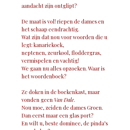
aandacht zijn ontglipt?
De maat is vol! riepen de dames en
het schaap eendrachtig.
Wat zijn dat nou voor woorden die u
legt: kanariekoek,
neptenen, zeurkool, floddergras,
vermispelen en vachtig!
We gaan nu alles opzoeken. Waar is
het woordenboek?
Ze doken in de boekenkast, maar
vonden geen
Van Dale
.
Nou moe, zeiden de dames Groen.
Dan eerst maar een glas port?
En wilt u, beste dominee, de pinda’s