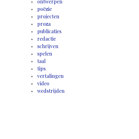
ontwerpen
poëzie
projecten
proza
publicaties
redactie
schrijven
spelen
taal
tips
vertalingen
video
wedstrijden