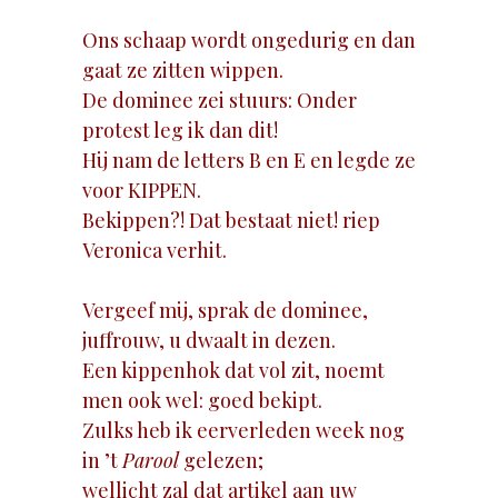
Ons schaap wordt ongedurig en dan
gaat ze zitten wippen.
De dominee zei stuurs: Onder
protest leg ik dan dit!
Hij nam de letters B en E en legde ze
voor KIPPEN.
Bekippen?! Dat bestaat niet! riep
Veronica verhit.
Vergeef mij, sprak de dominee,
juffrouw, u dwaalt in dezen.
Een kippenhok dat vol zit, noemt
men ook wel: goed bekipt.
Zulks heb ik eerverleden week nog
in ’t
Parool
gelezen;
wellicht zal dat artikel aan uw