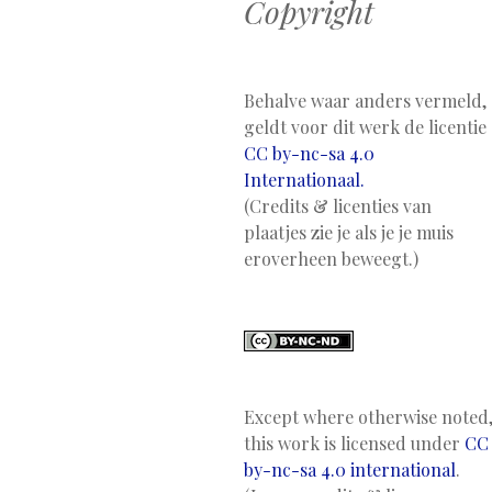
Copyright
Behalve waar anders vermeld,
geldt voor dit werk de licentie
CC by-nc-sa 4.0
Internationaal.
(Credits & licenties van
plaatjes zie je als je je muis
eroverheen beweegt.)
Except where otherwise noted
this work is licensed under
CC
by-nc-sa 4.0 international
.