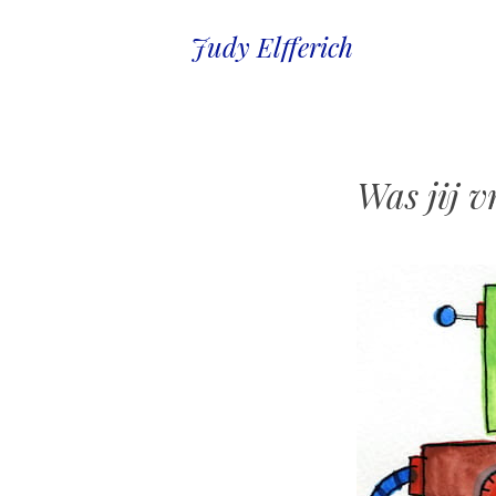
Judy Elfferich
Was jij 