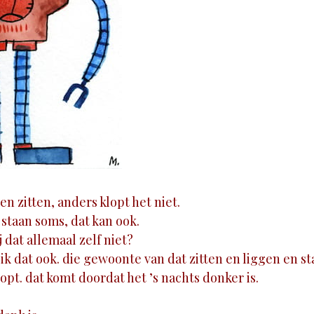
 zitten, anders klopt het niet.
taan soms, dat kan ook.
 dat allemaal zelf niet?
ik dat ook. die gewoonte van dat zitten en liggen en st
pt. dat komt doordat het ’s nachts donker is.
?