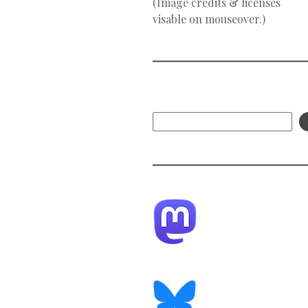
(Image credits & licenses
visable on mouseover.)