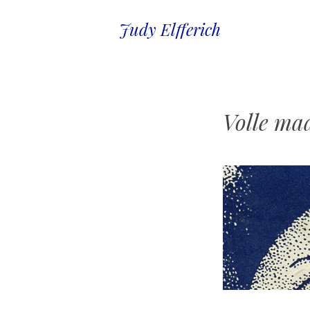
Judy Elfferich
Volle m