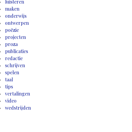
luisteren
maken
onderwijs
ontwerpen
poëzie
projecten
proza
publicaties
redactie
schrijven
spelen
taal
tips
vertalingen
video
wedstrijden