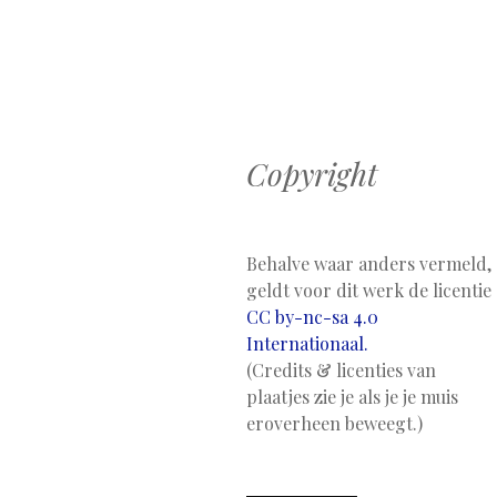
Berichtnavig
Copyright
Behalve waar anders vermeld,
geldt voor dit werk de licentie
CC by-nc-sa 4.0
Internationaal.
(Credits & licenties van
plaatjes zie je als je je muis
eroverheen beweegt.)