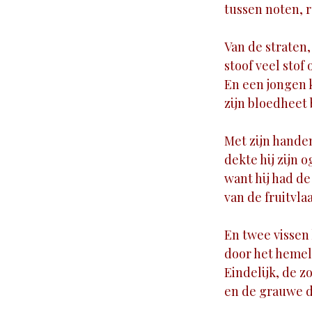
tussen noten, 
Van de straten,
stoof veel stof 
En een jongen 
zijn bloedheet 
Met zijn handen
dekte hij zijn o
want hij had de
van de fruitvlaa
En twee vissen
door het hemel
Eindelijk, de z
en de grauwe d