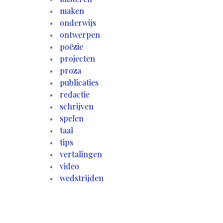
maken
onderwijs
ontwerpen
poëzie
projecten
proza
publicaties
redactie
schrijven
spelen
taal
tips
vertalingen
video
wedstrijden