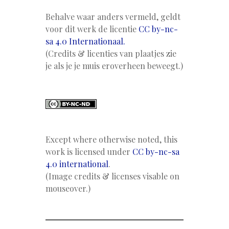
Behalve waar anders vermeld, geldt
voor dit werk de licentie
CC by-nc-
sa 4.0 Internationaal.
(Credits & licenties van plaatjes zie
je als je je muis eroverheen beweegt.)
Except where otherwise noted, this
work is licensed under
CC by-nc-sa
4.0 international
.
(Image credits & licenses visable on
mouseover.)