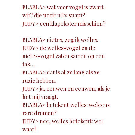
BLABLA> wat voor vogel is zwart-
wit? die nooit niks snapt?
JUDY> een klapekster misschien?
BLABLA> nietes, zeg ik welles.
JUDY> de welles-vogel en de
nietes-vogel zaten samen op een
tak…
BLABLA> dat is al zo lang als ze
ruzie hebben.
JUDY> ja, eeuwen en eeuwen, als je
het mij vraagt.
BLABLA> betekent welles: weleens
rare dromen?
JUDY> nee, welles betekent: wel
waar!