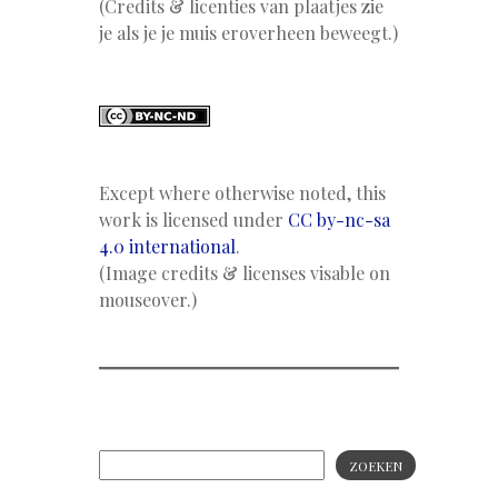
(Credits & licenties van plaatjes zie
je als je je muis eroverheen beweegt.)
Except where otherwise noted, this
work is licensed under
CC by-nc-sa
4.0 international
.
(Image credits & licenses visable on
mouseover.)
ZOEKEN