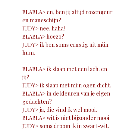
BLABLA> en, ben jij altijd rozengeur
en maneschijn?
JUDY> nee, haha!
BLABLA> hoezo?
JUDY> ik ben soms ernstig uit mijn
hum.
BLABLA> ik slaap met een lach. en
jij?
JUDY> ik slaap met mijn ogen dicht.
BLABLA> in de kleuren van je eigen
gedachten?
JUDY> ja, die vind ik wel mooi.
BLABLA> wit is niet bijzonder mooi.
JUDY> soms droom ik in zwart-wit.