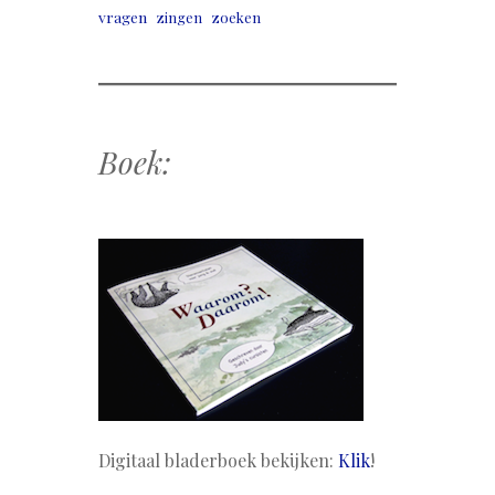
vragen
zingen
zoeken
Boek:
Digitaal bladerboek bekijken:
Klik
!