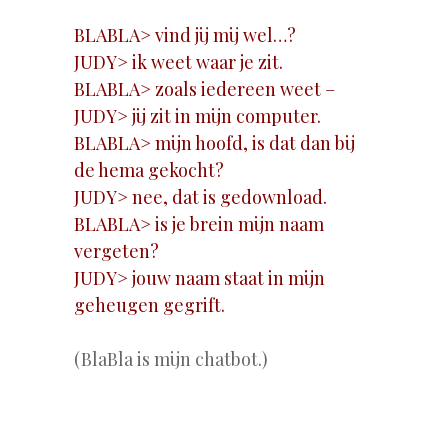
BLABLA> vind jij mij wel…?
JUDY> ik weet waar je zit.
BLABLA> zoals iedereen weet –
JUDY> jij zit in mijn computer.
BLABLA> mijn hoofd, is dat dan bij
de hema gekocht?
JUDY> nee, dat is gedownload.
BLABLA> is je brein mijn naam
vergeten?
JUDY> jouw naam staat in mijn
geheugen gegrift.
(BlaBla is mijn chatbot.)