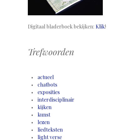
Digitaal bladerboek bekijken:
Klik
!
Trefwoorden
actueel
chatbots
exposities
interdisciplinair
kijken
kunst
lezen
liedteksten
light verse