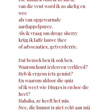
van die vent word ik zo akelig en
wee
als van opgewarmde
aardappelpuree.
Als ik vraag om droge sherry
krijg ik laffe lauwe thee
of advocaatjes, getverderrie.
Dat bezoek ben ik ook beu.
Waarom komt iedereen verkleed?
Heb ik ergens iets gemist?
En waarom aldoor die quiz
of ik weet wie Dinges is en hoe die
heet?
Hahaha, ze heeft het mis.
Nee, die humor is niet echt aan mij