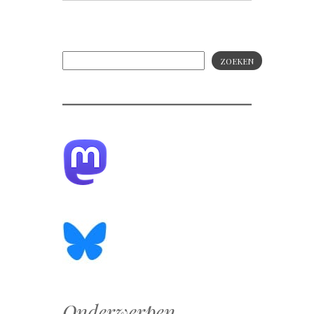
ZOEKEN
Onderwerpen