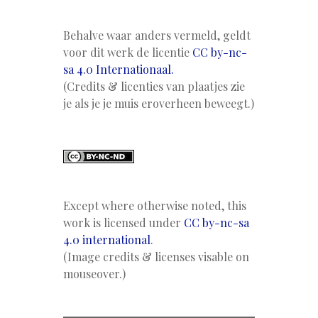
Behalve waar anders vermeld, geldt
voor dit werk de licentie
CC by-nc-
sa 4.0 Internationaal.
(Credits & licenties van plaatjes zie
je als je je muis eroverheen beweegt.)
Except where otherwise noted, this
work is licensed under
CC by-nc-sa
4.0 international
.
(Image credits & licenses visable on
mouseover.)