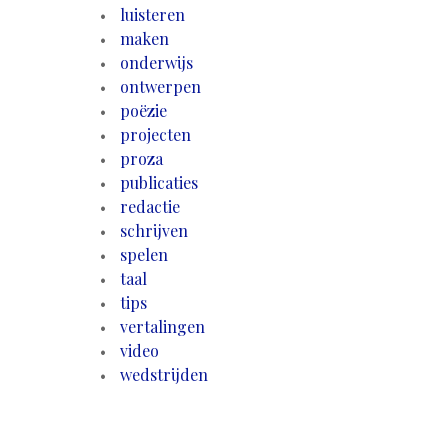
luisteren
maken
onderwijs
ontwerpen
poëzie
projecten
proza
publicaties
redactie
schrijven
spelen
taal
tips
vertalingen
video
wedstrijden