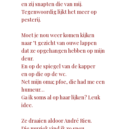
en zij snapten die van mij.
Tegenwoordig lijkt het meer op
pesterij.
Moet je nou weer komen kijken
naar ’t gezicht van ouwe lappen
dat ze opgehangen hebben op mijn
deur.
En op de spiegel van de kapper
en op die op de wc.
Net mijn oma; pfoe, die had me een
humeur…
Ga ik soms al op haar lijken? Leuk
idee.
Ze draaien aldoor André Rieu.
Die muziek vind ik zo sneu,