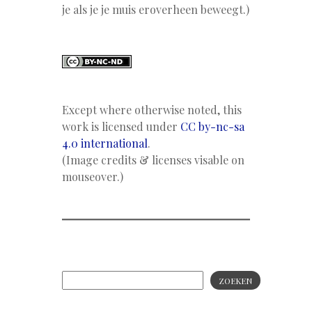
je als je je muis eroverheen beweegt.)
Except where otherwise noted, this
work is licensed under
CC by-nc-sa
4.0 international
.
(Image credits & licenses visable on
mouseover.)
ZOEKEN