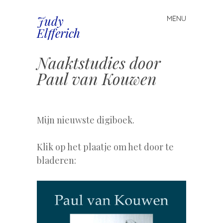
Judy
MENU
Spring
Elfferich
naar
inhoud
Naaktstudies door
Paul van Kouwen
.
Mijn nieuwste digiboek.
Klik op het plaatje om het door te
bladeren: