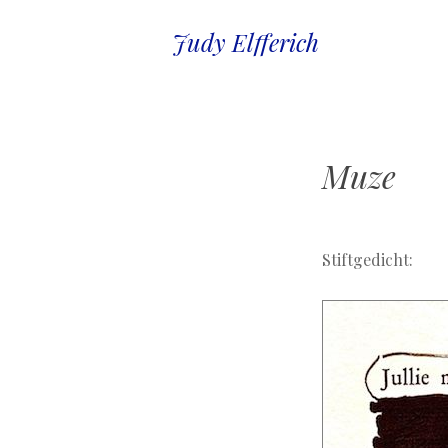
Judy Elfferich
Muze
.
Stiftgedicht: