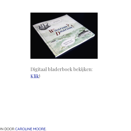
Digitaal bladerboek bekijken:
Klik
!
PUN DOOR
CAROLINE MOORE
.