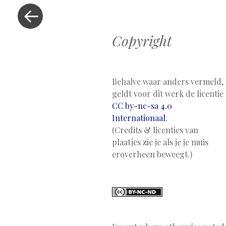
Vorig
bericht
Copyright
Behalve waar anders vermeld,
geldt voor dit werk de licentie
CC by-nc-sa 4.0
Internationaal.
(Credits & licenties van
plaatjes zie je als je je muis
eroverheen beweegt.)