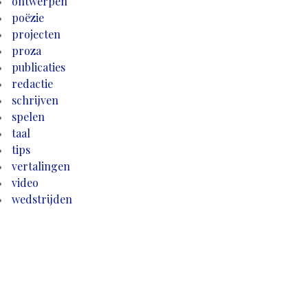
ontwerpen
poëzie
projecten
proza
publicaties
redactie
schrijven
spelen
taal
tips
vertalingen
video
wedstrijden