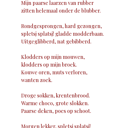
Mijn paarse laarzen van rubber
zitten helemaal onder de blubber.
Rondgesprongen, hard gezongen,
spletsj splatsj! gladde modderbaan.
Uitgeglibberd, nat gebibberd.
Klodders op mijn mouwen,
klodders op mijn broek.
Kouwe oren, muts verloren,
wanten zoek.
Droge sokken, krentenbrood.
Warme choco, grote slokken.
Paarse deken, poes op schoot.
Morgen lekker, spletsj splatsj!