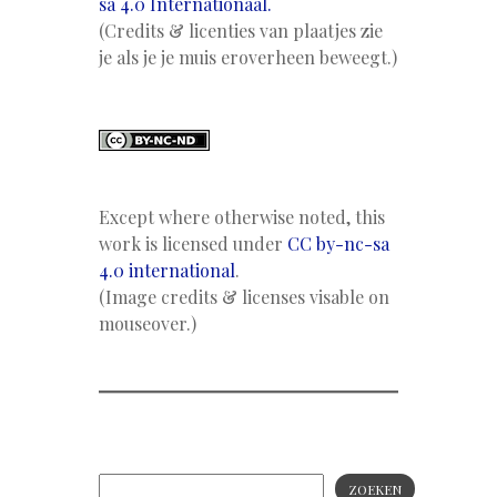
sa 4.0 Internationaal.
(Credits & licenties van plaatjes zie
je als je je muis eroverheen beweegt.)
Except where otherwise noted, this
work is licensed under
CC by-nc-sa
4.0 international
.
(Image credits & licenses visable on
mouseover.)
ZOEKEN