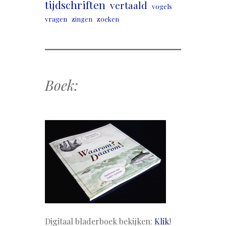
tijdschriften
vertaald
vogels
vragen
zingen
zoeken
Boek:
Digitaal bladerboek bekijken:
Klik
!