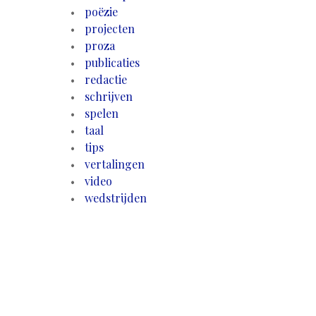
poëzie
projecten
proza
publicaties
redactie
schrijven
spelen
taal
tips
vertalingen
video
wedstrijden