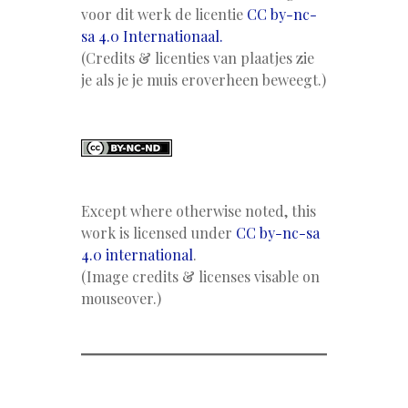
voor dit werk de licentie
CC by-nc-
sa 4.0 Internationaal.
(Credits & licenties van plaatjes zie
je als je je muis eroverheen beweegt.)
Except where otherwise noted, this
work is licensed under
CC by-nc-sa
4.0 international
.
(Image credits & licenses visable on
mouseover.)