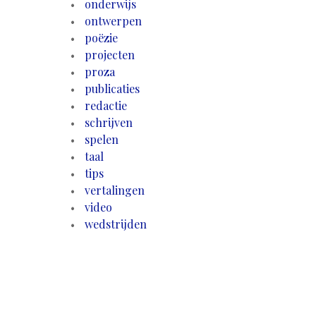
onderwijs
ontwerpen
poëzie
projecten
proza
publicaties
redactie
schrijven
spelen
taal
tips
vertalingen
video
wedstrijden