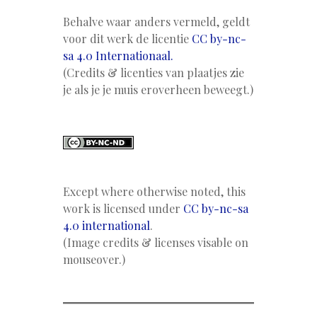
Behalve waar anders vermeld, geldt
voor dit werk de licentie
CC by-nc-
sa 4.0 Internationaal.
(Credits & licenties van plaatjes zie
je als je je muis eroverheen beweegt.)
Except where otherwise noted, this
work is licensed under
CC by-nc-sa
4.0 international
.
(Image credits & licenses visable on
mouseover.)