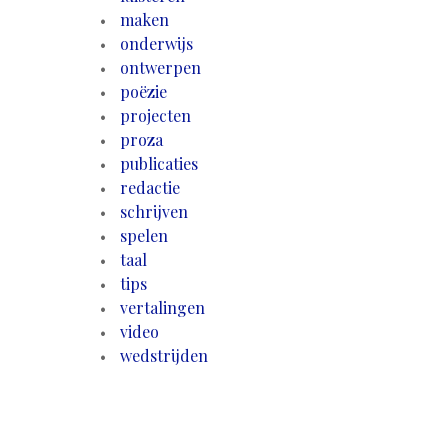
maken
onderwijs
ontwerpen
poëzie
projecten
proza
publicaties
redactie
schrijven
spelen
taal
tips
vertalingen
video
wedstrijden