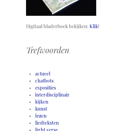
Digitaal bladerboek bekijken:
Klik
!
Trefwoorden
actueel
chatbots
exposities
interdisciplinair
kijken
kunst
lezen
liedteksten
light verse