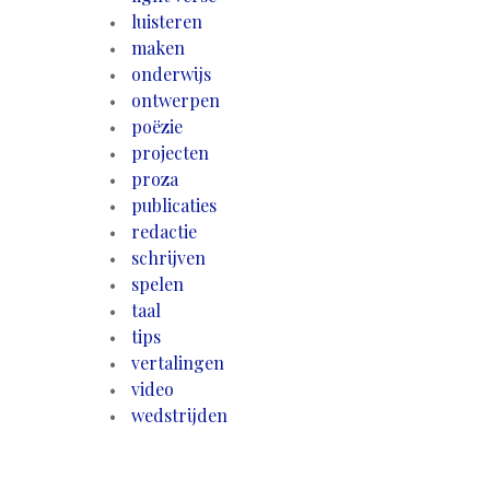
luisteren
maken
onderwijs
ontwerpen
poëzie
projecten
proza
publicaties
redactie
schrijven
spelen
taal
tips
vertalingen
video
wedstrijden