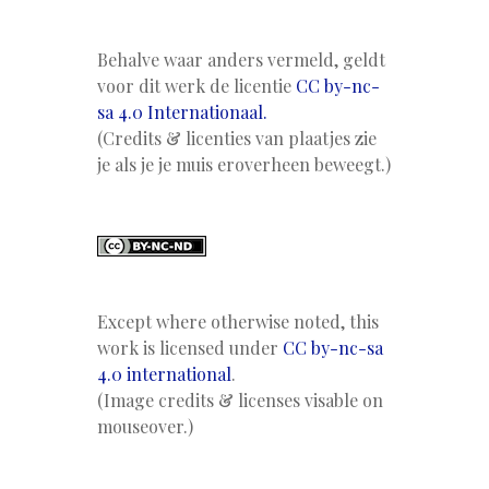
Behalve waar anders vermeld, geldt
voor dit werk de licentie
CC by-nc-
sa 4.0 Internationaal.
(Credits & licenties van plaatjes zie
je als je je muis eroverheen beweegt.)
Except where otherwise noted, this
work is licensed under
CC by-nc-sa
4.0 international
.
(Image credits & licenses visable on
mouseover.)