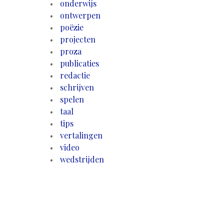
onderwijs
ontwerpen
poëzie
projecten
proza
publicaties
redactie
schrijven
spelen
taal
tips
vertalingen
video
wedstrijden