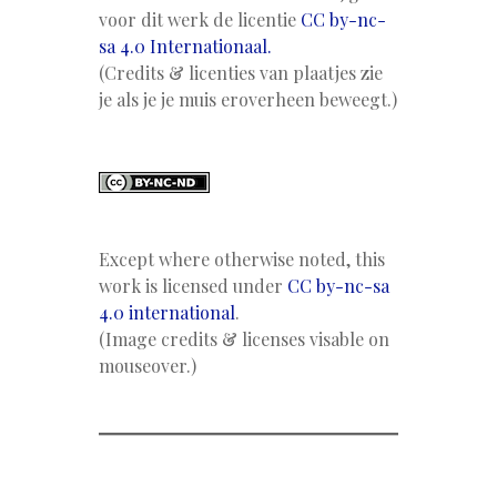
voor dit werk de licentie
CC by-nc-
sa 4.0 Internationaal.
(Credits & licenties van plaatjes zie
je als je je muis eroverheen beweegt.)
Except where otherwise noted, this
work is licensed under
CC by-nc-sa
4.0 international
.
(Image credits & licenses visable on
mouseover.)