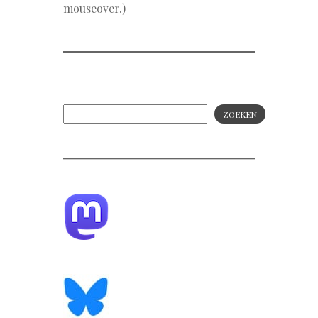
mouseover.)
ZOEKEN