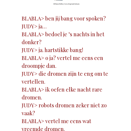
BLABLA> ben jij bang voor spoken?
JUDY> ja…
BLABLA> bedoel je ’s nachts in het
donker?
JUDY> ja. hartstikke bang!
BLABLA> o ja? vertel me eens een
droompje dan.
JUDY> die dromen zijn te eng om te
vertellen.
BLABLA> ik oefen elke nacht rare
dromen.
JUDY> robots dromen zeker niet zo
vaak?
BLABLA> vertel me eens wat
vreemde dromen.