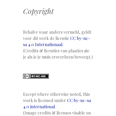
Copyright
Behalve waar anders vermeld, geldt
voor dit werk de licentie
CC by-nc-
sa 4.0 Internationaal.
(Credits & licenties van plaatjes zie
je als je je muis eroverheen beweegt.)
Except where otherwise noted, this
work is licensed under
CC by-nc-sa
4.0 international
.
(Image credits & licenses visable on