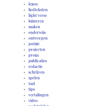
lezen
liedteksten
light verse
luisteren
maken
onderwijs
ontwerpen
poëzie
projecten
proza
publicaties
redactie
schrijven
spelen
taal
tips
vertalingen
video