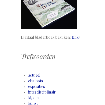
Digitaal bladerboek bekijken:
Klik
!
Trefwoorden
actueel
chatbots
exposities
interdisciplinair
kijken
kunst