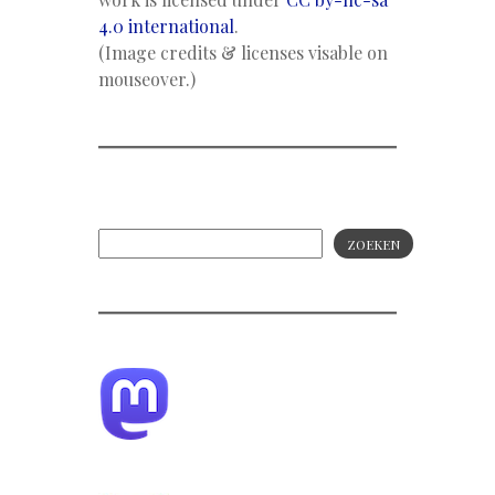
4.0 international
.
(Image credits & licenses visable on
mouseover.)
ZOEKEN