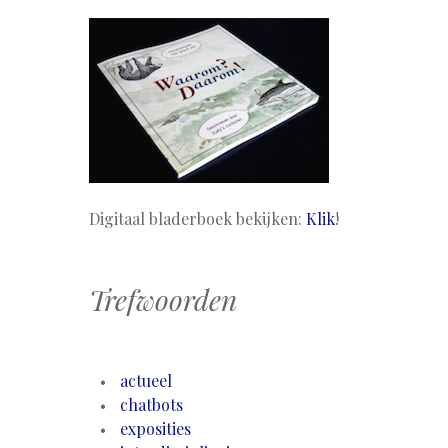
Digitaal bladerboek bekijken:
Klik
!
Trefwoorden
actueel
chatbots
exposities