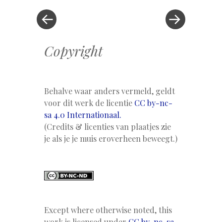
Copyright
Behalve waar anders vermeld, geldt
voor dit werk de licentie
CC by-nc-
sa 4.0 Internationaal.
(Credits & licenties van plaatjes zie
je als je je muis eroverheen beweegt.)
Except where otherwise noted, this
work is licensed under
CC by-nc-sa