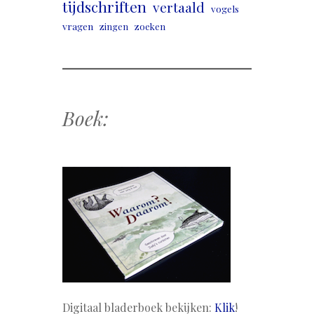
tijdschriften
vertaald
vogels
vragen
zingen
zoeken
Boek:
Digitaal bladerboek bekijken:
Klik
!