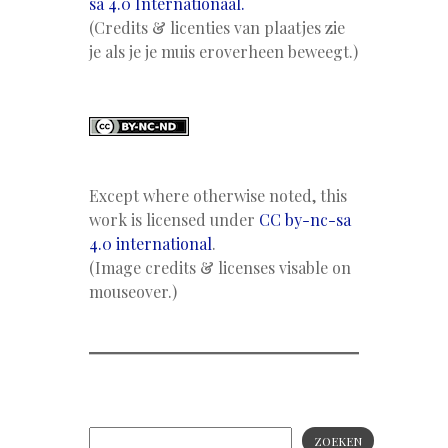
sa 4.0 Internationaal.
(Credits & licenties van plaatjes zie
je als je je muis eroverheen beweegt.)
Except where otherwise noted, this
work is licensed under
CC by-nc-sa
4.0 international
.
(Image credits & licenses visable on
mouseover.)
ZOEKEN