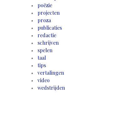
poëzie
projecten
proza
publicaties
redactie
schrijven
spelen
taal
tips
vertalingen
video
wedstrijden