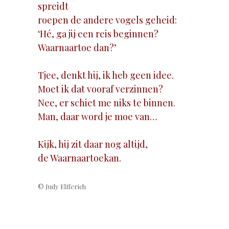
spreidt
roepen de andere vogels geheid:
‘Hé, ga jij een reis beginnen?
Waarnaartoe dan?’
Tjee, denkt hij, ik heb geen idee.
Moet ik dat vooraf verzinnen?
Nee, er schiet me niks te binnen.
Man, daar word je moe van…
Kijk, hij zit daar nog altijd,
de Waarnaartoekan.
© Judy Elfferich