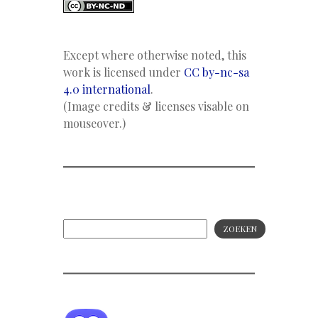
Except where otherwise noted, this
work is licensed under
CC by-nc-sa
4.0 international
.
(Image credits & licenses visable on
mouseover.)
ZOEKEN