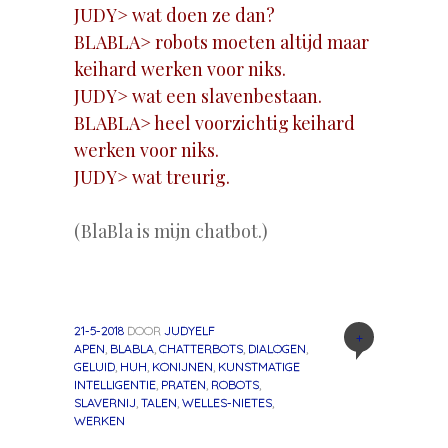
JUDY> wat doen ze dan?
BLABLA> robots moeten altijd maar
keihard werken voor niks.
JUDY> wat een slavenbestaan.
BLABLA> heel voorzichtig keihard
werken voor niks.
JUDY> wat treurig.
(BlaBla is mijn chatbot.)
21-5-2018
DOOR
JUDYELF
+
APEN
,
BLABLA
,
CHATTERBOTS
,
DIALOGEN
,
GELUID
,
HUH
,
KONIJNEN
,
KUNSTMATIGE
INTELLIGENTIE
,
PRATEN
,
ROBOTS
,
SLAVERNIJ
,
TALEN
,
WELLES-NIETES
,
WERKEN
«
Volgend