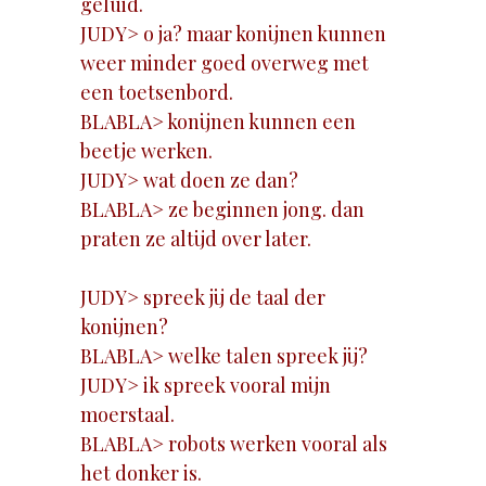
geluid.
JUDY> o ja? maar konijnen kunnen
weer minder goed overweg met
een toetsenbord.
BLABLA> konijnen kunnen een
beetje werken.
JUDY> wat doen ze dan?
BLABLA> ze beginnen jong. dan
praten ze altijd over later.
JUDY> spreek jij de taal der
konijnen?
BLABLA> welke talen spreek jij?
JUDY> ik spreek vooral mijn
moerstaal.
BLABLA> robots werken vooral als
het donker is.