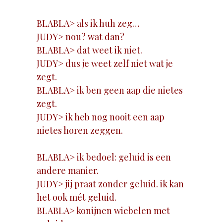
BLABLA> als ik huh zeg…
JUDY> nou? wat dan?
BLABLA> dat weet ik niet.
JUDY> dus je weet zelf niet wat je
zegt.
BLABLA> ik ben geen aap die nietes
zegt.
JUDY> ik heb nog nooit een aap
nietes horen zeggen.
BLABLA> ik bedoel: geluid is een
andere manier.
JUDY> jij praat zonder geluid. ik kan
het ook mét geluid.
BLABLA> konijnen wiebelen met