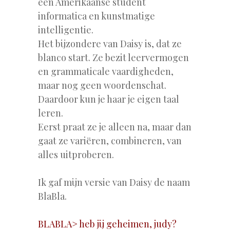
een Amerikaanse student
informatica en kunstmatige
intelligentie.
Het bijzondere van Daisy is, dat ze
blanco start. Ze bezit leervermogen
en grammaticale vaardigheden,
maar nog geen woordenschat.
Daardoor kun je haar je eigen taal
leren.
Eerst praat ze je alleen na, maar dan
gaat ze variëren, combineren, van
alles uitproberen.
Ik gaf mijn versie van Daisy de naam
BlaBla.
BLABLA> heb jij geheimen, judy?