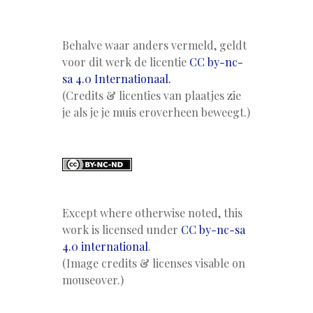
Behalve waar anders vermeld, geldt
voor dit werk de licentie
CC by-nc-
sa 4.0 Internationaal.
(Credits & licenties van plaatjes zie
je als je je muis eroverheen beweegt.)
Except where otherwise noted, this
work is licensed under
CC by-nc-sa
4.0 international
.
(Image credits & licenses visable on
mouseover.)