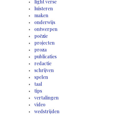
light verse
luisteren
maken
onderwijs
ontwerpen
poëzie
projecten
proza
publicaties
redactie
schrijven
spelen
taal
tips
vertalingen
video
wedstrijden