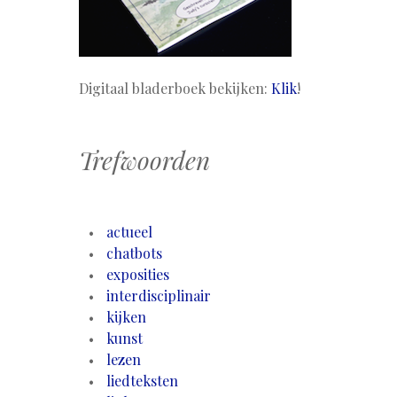
Digitaal bladerboek bekijken:
Klik
!
Trefwoorden
actueel
chatbots
exposities
interdisciplinair
kijken
kunst
lezen
liedteksten