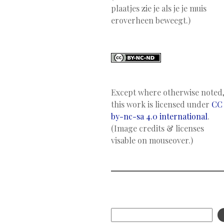
plaatjes zie je als je je muis
eroverheen beweegt.)
Except where otherwise noted
this work is licensed under
CC
by-nc-sa 4.0 international
.
(Image credits & licenses
visable on mouseover.)