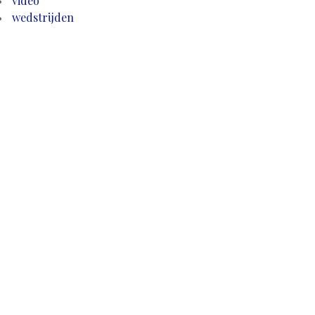
video
wedstrijden