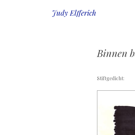
Judy Elfferich
Binnen b
.
Stiftgedicht: