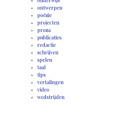
onderwijs
ontwerpen
poëzie
projecten
proza
publicaties
redactie
schrijven
spelen
taal
tips
vertalingen
video
wedstrijden