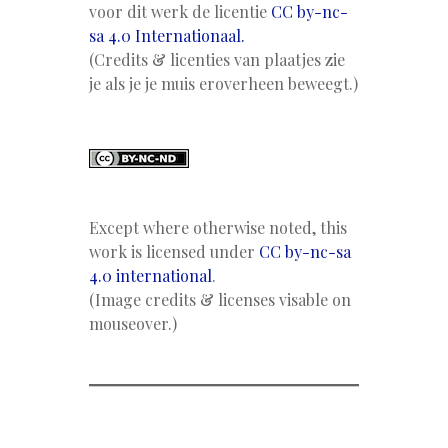
voor dit werk de licentie
CC by-nc-
sa 4.0 Internationaal.
(Credits & licenties van plaatjes zie
je als je je muis eroverheen beweegt.)
Except where otherwise noted, this
work is licensed under
CC by-nc-sa
4.0 international
.
(Image credits & licenses visable on
mouseover.)