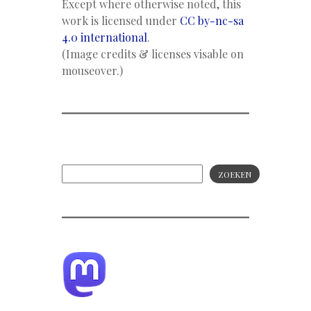
Except where otherwise noted, this
work is licensed under
CC by-nc-sa
4.0 international
.
(Image credits & licenses visable on
mouseover.)
ZOEKEN