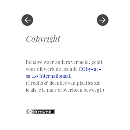
bericht
»
Copyright
Behalve waar anders vermeld, geldt
voor dit werk de licentie
CC by-nc-
sa 4.0 Internationaal.
(Credits & licenties van plaatjes zie
je als je je muis eroverheen beweegt.)