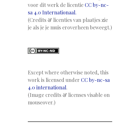
voor dit werk de licentie
CC by-nc-
sa 4.0 Internationaal.
(Credits & licenties van plaatjes zie
je als je je muis eroverheen beweegt.)
Except where otherwise noted, this
work is licensed under
CC by-nc-sa
4.0 international
.
(Image credits & licenses visable on
mouseover.)