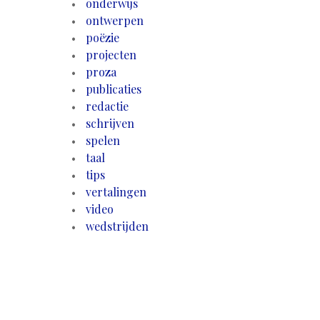
onderwijs
ontwerpen
poëzie
projecten
proza
publicaties
redactie
schrijven
spelen
taal
tips
vertalingen
video
wedstrijden