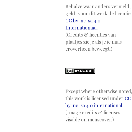
Behalve waar anders vermeld,
geldt voor dit werk de licentie
CC by-nc-sa 4.0
Internationaal.
(Credits & licenties van
plaatjes zie je als je je muis
eroverheen beweegt.)
Except where otherwise noted
this work is licensed under
CC
by-nc-sa 4.0 international
.
(Image credits & licenses
visable on mouseover.)