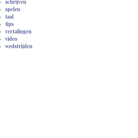
schrijven
spelen
taal
tips
vertalingen
video
wedstrijden